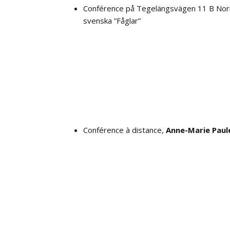
Conférence på Tegelängsvägen 11 B Nor
svenska ”Fåglar”
Conférence à distance,
Anne-Marie Paul