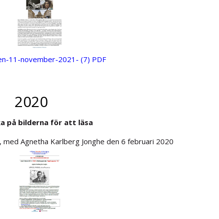
den-11-november-2021- (7) PDF
0
 på bilderna för att läsa
, med Agnetha Karlberg Jonghe den 6 februari 2020