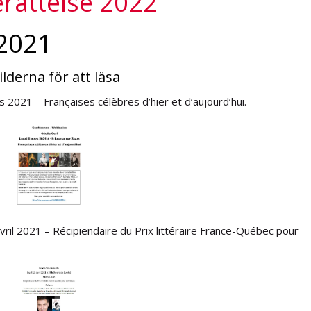
rättelse 2022
1
för att läsa
 2021 – Franςaises célèbres d’hier et d’aujourd’hui.
vril 2021 – Récipiendaire du Prix littéraire France-Québec pour