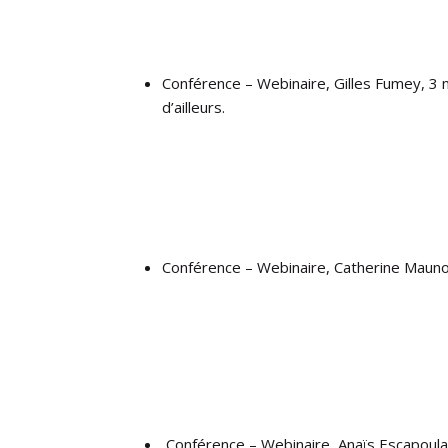
Conférence – Webinaire, Gilles Fumey, 3
d’ailleurs.
Conférence – Webinaire, Catherine Mauno
Conférence – Webinaire, Anaïs Escapoulad