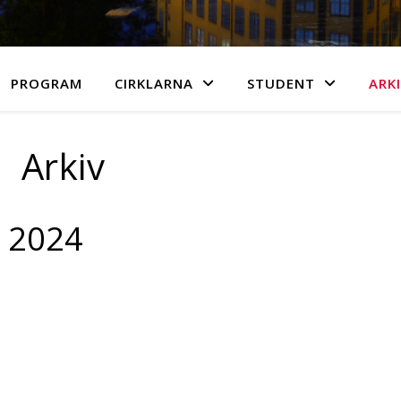
PROGRAM
CIRKLARNA
STUDENT
ARK
Arkiv
24