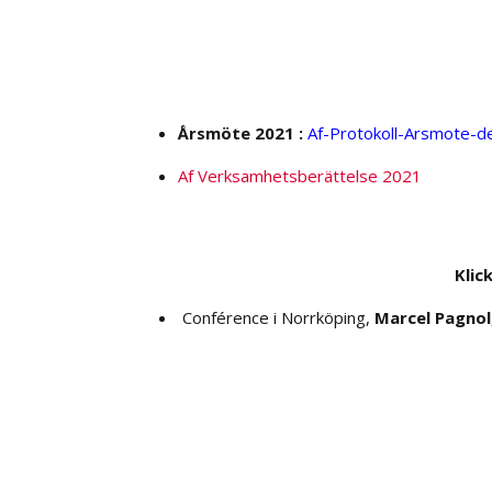
Årsmöte 2021 :
Af-Protokoll-Arsmote-
Af Verksamhetsberättelse 2021
202
Klicka
Conférence i Norrköping,
Marcel Pagnol