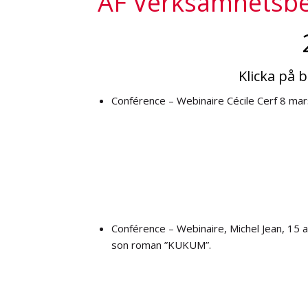
AF Verksamhetsbe
202
Klicka på bilderna 
Conférence – Webinaire Cécile Cerf 8 mars
Conférence – Webinaire, Michel Jean, 15 a
son roman ”KUKUM”.