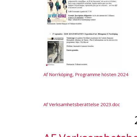
Af Norrköping, Programme hösten 2024
202
Af Verksamhetsberättelse 2023.doc
202