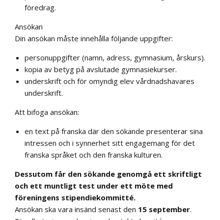
föredrag.
Ansökan
Din ansökan måste innehålla följande uppgifter:
personuppgifter (namn, adress, gymnasium, årskurs).
kopia av betyg på avslutade gymnasiekurser.
underskrift och för omyndig elev vårdnadshavares
underskrift.
Att bifoga ansökan:
en text på franska där den sökande presenterar sina
intressen och i synnerhet sitt engagemang för det
franska språket och den franska kulturen.
Dessutom får den sökande genomgå ett skriftligt
och ett muntligt test under ett möte med
föreningens stipendiekommitté.
Ansökan ska vara insänd senast den
15 september
.