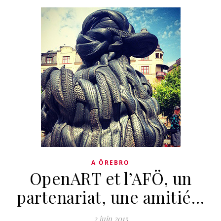
A ÖREBRO
OpenART et l’AFÖ, un
partenariat, une amitié…
2 juin 2015