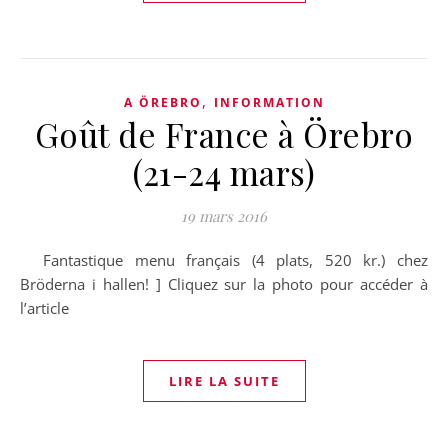
,
A ÖREBRO
INFORMATION
Goût de France à Örebro
(21-24 mars)
19 mars 2016
Fantastique menu français (4 plats, 520 kr.) chez
Bröderna i hallen! ] Cliquez sur la photo pour accéder à
l’article
LIRE LA SUITE