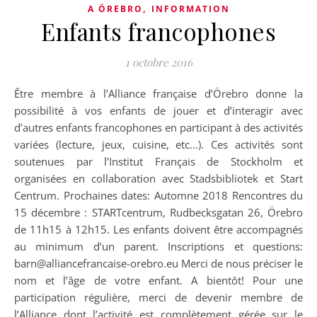
,
A ÖREBRO
INFORMATION
Enfants francophones
1 octobre 2016
Être membre à l’Alliance française d’Örebro donne la
possibilité à vos enfants de jouer et d’interagir avec
d’autres enfants francophones en participant à des activités
variées (lecture, jeux, cuisine, etc…). Ces activités sont
soutenues par l’Institut Français de Stockholm et
organisées en collaboration avec Stadsbibliotek et Start
Centrum. Prochaines dates: Automne 2018 Rencontres du
15 décembre : STARTcentrum, Rudbecksgatan 26, Örebro
de 11h15 à 12h15. Les enfants doivent être accompagnés
au minimum d’un parent. Inscriptions et questions:
barn@alliancefrancaise-orebro.eu Merci de nous préciser le
nom et l’âge de votre enfant. A bientôt! Pour une
participation régulière, merci de devenir membre de
l’Alliance dont l’activité est complètement gérée sur le