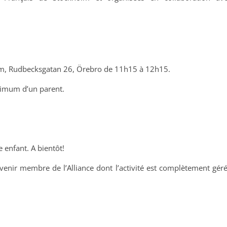
m, Rudbecksgatan 26, Örebro de 11h15 à 12h15.
nimum d’un parent.
 enfant. A bientôt!
evenir membre de l’Alliance dont l’activité est complètement gér