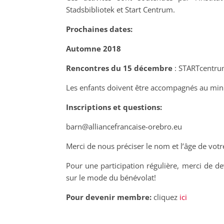
Stadsbibliotek et Start Centrum.
Prochaines dates:
Automne 2018
Rencontres du 15 décembre
: STARTcentru
Les enfants doivent être accompagnés au mi
Inscriptions et questions:
barn@alliancefrancaise-orebro.eu
Merci de nous préciser le nom et l’âge de votre
Pour une participation régulière, merci de d
sur le mode du bénévolat!
Pour devenir membre:
cliquez
ici