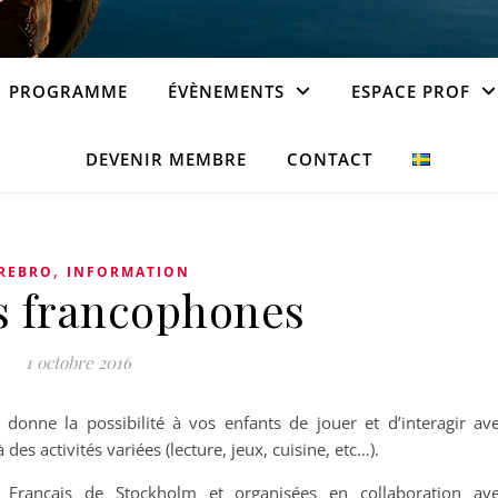
PROGRAMME
ÉVÈNEMENTS
ESPACE PROF
DEVENIR MEMBRE
CONTACT
,
REBRO
INFORMATION
s francophones
1 octobre 2016
 donne la possibilité à vos enfants de jouer et d’interagir av
es activités variées (lecture, jeux, cuisine, etc…).
ut Français de Stockholm et organisées en collaboration av