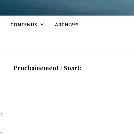
CONTENUS
ARCHIVES
Prochainement / Snart:
ec
ec