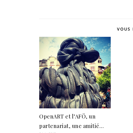
VOUS 
OpenART et l’AFÖ, un
partenariat, une amitié…