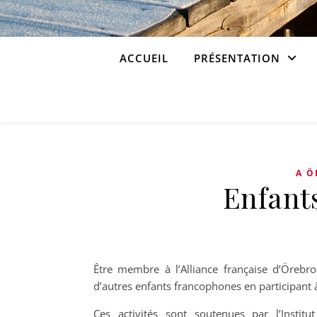
ACCUEIL
PRÉSENTATION
A Ö
Enfant
Être membre à l’Alliance française d’Örebro
d’autres enfants francophones en participant à d
Ces activités sont soutenues par l’Instit