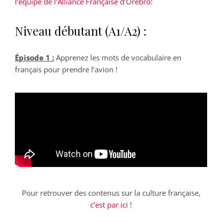
l’équipe de l’Alliance Française d’Örebro:
Niveau débutant (A1/A2) :
Épisode 1 :
Apprenez les mots de vocabulaire en
français pour prendre l’avion !
Pour retrouver des contenus sur la culture française,
c’est par ici !