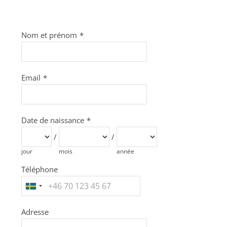
Nom et prénom
*
Email
*
Date de naissance
*
/
/
jour
mois
année
Téléphone
Adresse