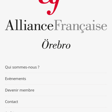
Qui sommes-nous ?
Evènements
Devenir membre
Contact