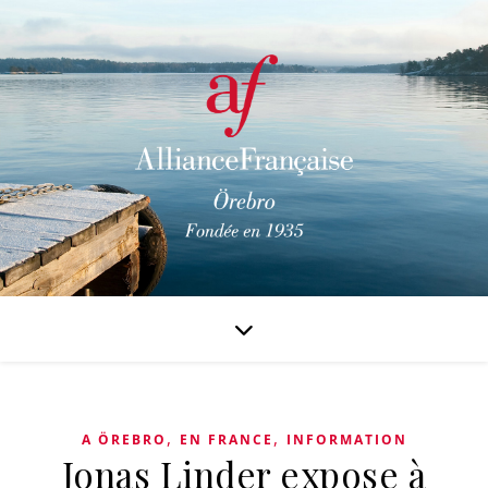
,
,
A ÖREBRO
EN FRANCE
INFORMATION
Jonas Linder expose à