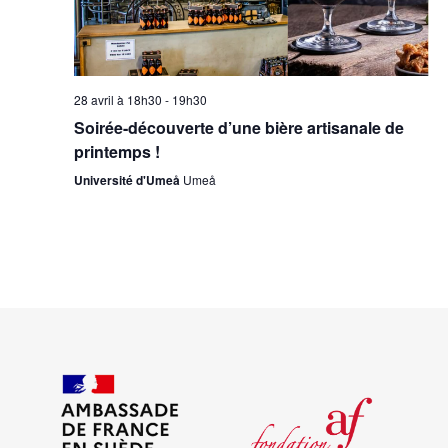
28 avril à 18h30
-
19h30
Soirée-découverte d’une bière artisanale de
printemps !
Université d'Umeå
Umeå