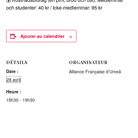
och studenter: 40 kr / Icke-medlemmar: 95 kr
Ajouter au calendrier
DÉTAILS
ORGANISATEUR
Date :
Alliance Française d’Umeå
28 avril
Heure :
18h30 - 19h30