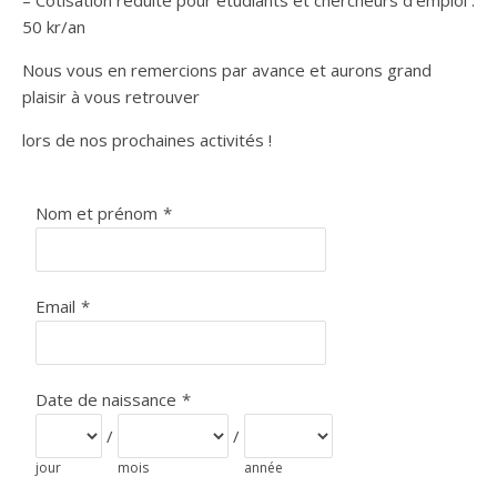
– Cotisation réduite pour étudiants et chercheurs d’emploi :
50 kr/an
Nous vous en remercions par avance et aurons grand
plaisir à vous retrouver
lors de nos prochaines activités !
Nom et prénom
*
Email
*
Date de naissance
*
/
/
jour
mois
année