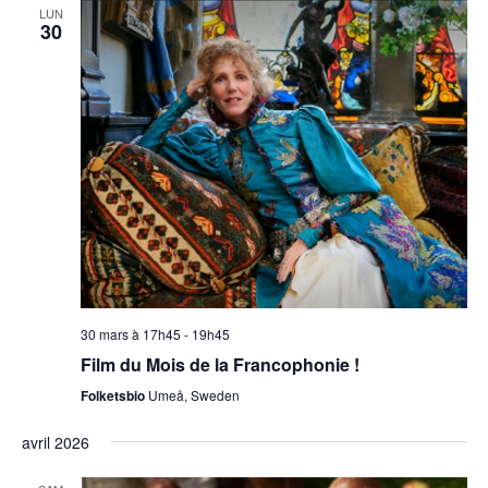
LUN
30
30 mars à 17h45
-
19h45
Film du Mois de la Francophonie !
Folketsbio
Umeå, Sweden
avril 2026