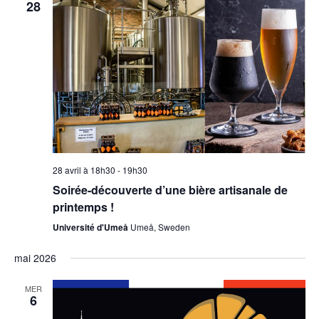
28
28 avril à 18h30
-
19h30
Soirée-découverte d’une bière artisanale de
printemps !
Université d'Umeå
Umeå, Sweden
mai 2026
MER
6