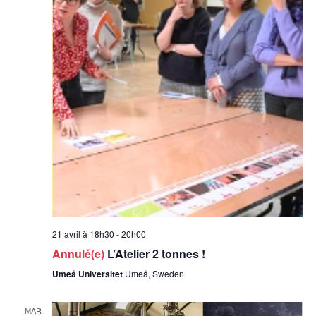
21 avril à 18h30
-
20h00
Annulé(e)
L’Atelier 2 tonnes !
Umeå Universitet
Umeå, Sweden
MAR