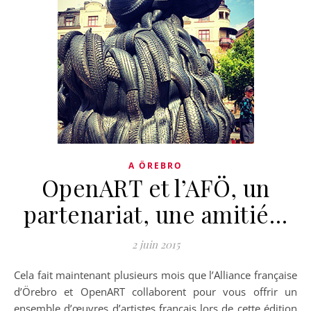
A ÖREBRO
OpenART et l’AFÖ, un
partenariat, une amitié…
2 juin 2015
Cela fait maintenant plusieurs mois que l’Alliance française
d’Örebro et OpenART collaborent pour vous offrir un
ensemble d’œuvres d’artistes français lors de cette édition