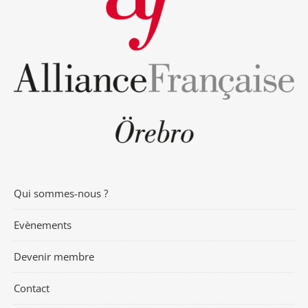
Qui sommes-nous ?
Evènements
Devenir membre
Contact