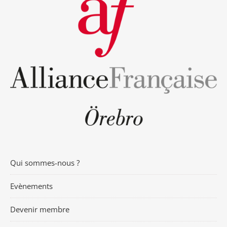
Qui sommes-nous ?
Evènements
Devenir membre