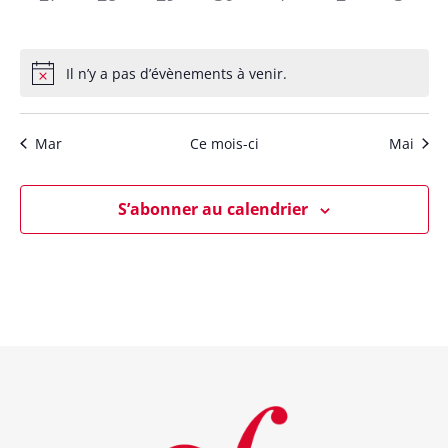
évènement,
évènement,
évènement,
évènement,
évènement,
évènement,
évène
Il n’y a pas d’évènements à venir.
Mar
Ce mois-ci
Mai
S’abonner au calendrier