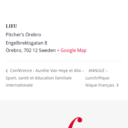
LIEU
Pitcher’s Örebro
Engelbrektsgatan 8
Örebro
,
702 12
Sweden
+ Google Map
Conférence : Aurélie Van Hoye et Alix –
ANNULÉ –
Sport, santé et éducation familiale
Lunch/Pique
internationale
Nique Français