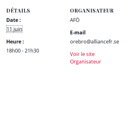
DÉTAILS
ORGANISATEUR
Date :
AFÖ
11 juin
E-mail
Heure :
orebro@alliancefr.se
18h00 - 21h30
Voir le site
Organisateur