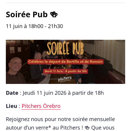
Soirée Pub 🍻
11 juin à 18h00
-
21h30
Date
: Jeudi 11 juin 2026 à partir de 18h
Lieu
:
Pitchers Örebro
Rejoignez nous pour notre soirée mensuelle
autour d’un verre* au Pitchers ! 🍻 Que vous