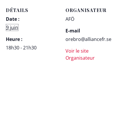
DÉTAILS
ORGANISATEUR
Date :
AFÖ
9 juin
E-mail
Heure :
orebro@alliancefr.se
18h30 - 21h30
Voir le site
Organisateur