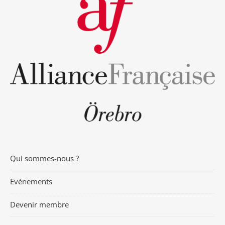
Qui sommes-nous ?
Evènements
Devenir membre