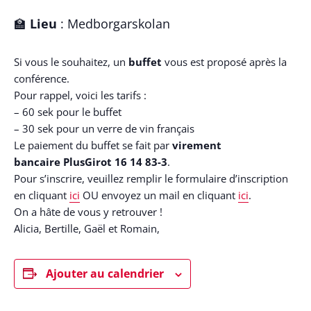
🏫
Lieu
: Medborgarskolan
Si vous le souhaitez, un
buffet
vous est proposé après la
conférence.
Pour rappel, voici les tarifs :
– 60 sek pour le buffet
– 30 sek pour un verre de vin français
Le paiement du buffet se fait par
virement
bancaire PlusGirot 16 14 83-3
.
Pour s’inscrire, veuillez remplir le formulaire d’inscription
en cliquant
ici
OU envoyez un mail en cliquant
ici
.
On a hâte de vous y retrouver !
Alicia, Bertille, Gaël et Romain,
Ajouter au calendrier