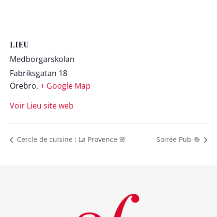
LIEU
Medborgarskolan
Fabriksgatan 18
Örebro
,
+ Google Map
Voir Lieu site web
Cercle de cuisine : La Provence 🌸
Soirée Pub 🍻