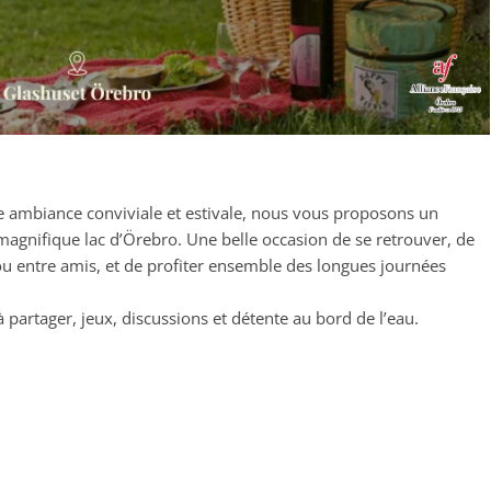
e ambiance conviviale et estivale, nous vous proposons un
magnifique lac d’Örebro. Une belle occasion de se retrouver, de
u entre amis, et de profiter ensemble des longues journées
artager, jeux, discussions et détente au bord de l’eau.