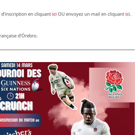
e d’inscription en cliquant
ici
OU envoyez un mail en cliquant
ici
.
Française d’Örebro.