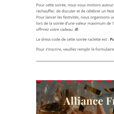
Pour cette soirée, nous vous invitons autour 
réchauffer, de discuter et de célébrer un Noël
Pour lancer les festivités, nous organisons u
lors de la soirée d’une valeur maximum de 1
offrirez votre cadeau. 🎁
Le dress-code de cette soirée raclette est :
Pu
Pour s’inscrire, veuillez remplir le formulair