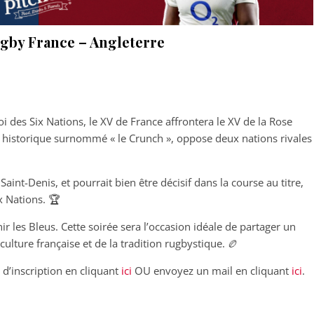
gby France – Angleterre
i des Six Nations, le XV de France affrontera le XV de la Rose
by historique surnommé « le Crunch », oppose deux nations rivales
aint-Denis, et pourrait bien être décisif dans la course au titre,
x Nations. 🏆
les Bleus. Cette soirée sera l’occasion idéale de partager un
culture française et de la tradition rugbystique. 🏉
e d’inscription en cliquant
ici
OU envoyez un mail en cliquant
ici
.