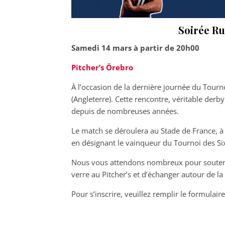
Soirée Ru
Samedi 14 mars à partir de 20h00
Pitcher’s Örebro
À l’occasion de la dernière journée du Tourno
(Angleterre). Cette rencontre, véritable der
depuis de nombreuses années.
Le match se déroulera au Stade de France, à S
en désignant le vainqueur du Tournoi des Si
Nous vous attendons nombreux pour soutenir 
verre au Pitcher’s et d’échanger autour de la 
Pour s’inscrire, veuillez remplir le formulair