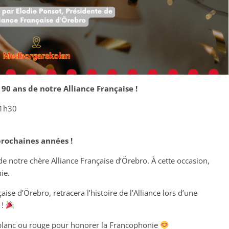
90 ans de notre Alliance Française !
21h30
rochaines années !
notre chère Alliance Française d’Örebro. À cette occasion,
ie.
çaise d’Örebro, retracera l’histoire de l’Alliance lors d’une
 !
u, blanc ou rouge pour honorer la Francophonie