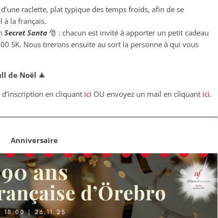
d’une raclette, plat typique des temps froids, afin de se
 à la français.
n
Secret Santa
🎅 : chacun est invité à apporter un petit cadeau
00 SK. Nous tirerons ensuite au sort la personne à qui vous
ll de Noël
🎄
e d’inscription en cliquant
ici
OU envoyez un mail en cliquant
ici
.
Anniversaire