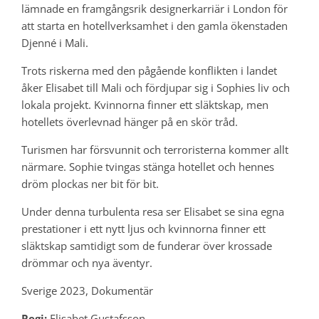
lämnade en framgångsrik designerkarriär i London för
att starta en hotellverksamhet i den gamla ökenstaden
Djenné i Mali.
Trots riskerna med den pågående konflikten i landet
åker Elisabet till Mali och fördjupar sig i Sophies liv och
lokala projekt. Kvinnorna finner ett släktskap, men
hotellets överlevnad hänger på en skör tråd.
Turismen har försvunnit och terroristerna kommer allt
närmare. Sophie tvingas stänga hotellet och hennes
dröm plockas ner bit för bit.
Under denna turbulenta resa ser Elisabet se sina egna
prestationer i ett nytt ljus och kvinnorna finner ett
släktskap samtidigt som de funderar över krossade
drömmar och nya äventyr.
Sverige 2023, Dokumentär
Regi:
Elisabet Gustafsson