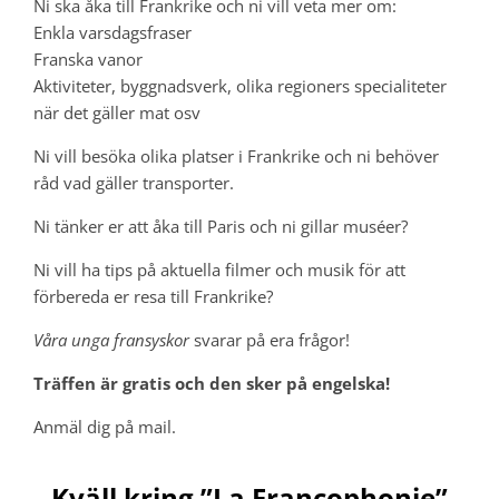
Ni ska åka till Frankrike och ni vill veta mer om:
Enkla varsdagsfraser
Franska vanor
Aktiviteter, byggnadsverk, olika regioners specialiteter
när det gäller mat osv
Ni vill besöka olika platser i Frankrike och ni behöver
råd vad gäller transporter.
Ni tänker er att åka till Paris och ni gillar muséer?
Ni vill ha tips på aktuella filmer och musik för att
förbereda er resa till Frankrike?
Våra unga fransyskor
svarar på era frågor!
Träffen är gratis och den sker på engelska!
Anmäl dig på mail.
Kväll kring ”La Francophonie”