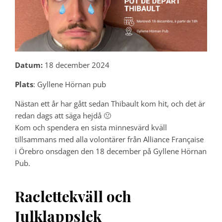
Datum:
18 december 2024
Plats
: Gyllene Hörnan pub
Nästan ett år har gått sedan Thibault kom hit, och det är
redan dags att säga hejdå 🙁
Kom och spendera en sista minnesvärd kväll
tillsammans med alla volontärer från Alliance Française
i Örebro onsdagen den 18 december på Gyllene Hörnan
Pub.
Raclettekväll och
Julklappslek