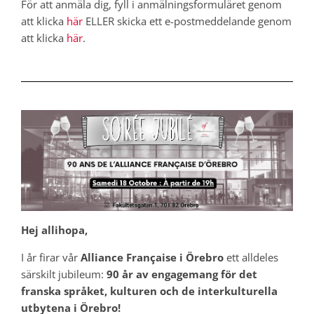
För att anmäla dig, fyll i anmälningsformuläret genom
att klicka
här
ELLER skicka ett e-postmeddelande genom
att klicka
här
.
Hej allihopa,
I år firar vår
Alliance Française i Örebro
ett alldeles
särskilt jubileum:
90 år av engagemang för det
franska språket, kulturen och de interkulturella
utbytena i Örebro!