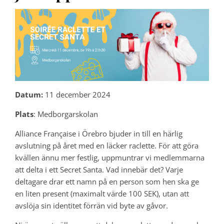
Datum:
11 december 2024
Plats
: Medborgarskolan
Alliance Française i Örebro bjuder in till en härlig
avslutning på året med en läcker raclette. För att göra
kvällen ännu mer festlig, uppmuntrar vi medlemmarna
att delta i ett Secret Santa. Vad innebär det? Varje
deltagare drar ett namn på en person som hen ska ge
en liten present (maximalt värde 100 SEK), utan att
avslöja sin identitet förrän vid byte av gåvor.