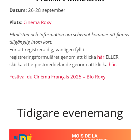
Datum
: 26-28 september
Plats
:
Cinéma Roxy
Filmlistan och information om schemat kommer att finnas
tillgänglig inom kort.
För att registrera dig, vänligen fyll i
registreringsformuläret genom att klicka
här
ELLER
skicka ett e-postmeddelande genom att klicka
här
.
Festival du Cinéma Français 2025 – Bio Roxy
Tidigare evenemang