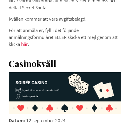
Ni är varmt välkomna att dela en raclette med oss och
delta i Secret Santa.
Kvällen kommer att vara avgiftsbelagd.
För att anmäla er, fyll i det följande
anmälningsformuläret ELLER skicka ett mejl genom att
klicka
här
.
Casinokväll
Datum:
12 september 2024