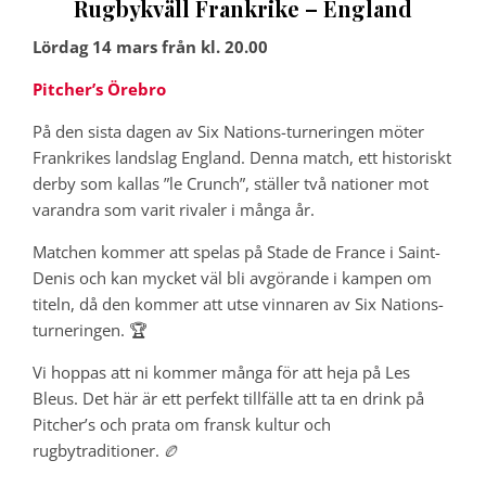
Rugbykväll Frankrike – England
Lördag 14 mars från kl. 20.00
Pitcher’s Örebro
På den sista dagen av Six Nations-turneringen möter
Frankrikes landslag England. Denna match, ett historiskt
derby som kallas ”le Crunch”, ställer två nationer mot
varandra som varit rivaler i många år.
Matchen kommer att spelas på Stade de France i Saint-
Denis och kan mycket väl bli avgörande i kampen om
titeln, då den kommer att utse vinnaren av Six Nations-
turneringen. 🏆
Vi hoppas att ni kommer många för att heja på Les
Bleus. Det här är ett perfekt tillfälle att ta en drink på
Pitcher’s och prata om fransk kultur och
rugbytraditioner. 🏉