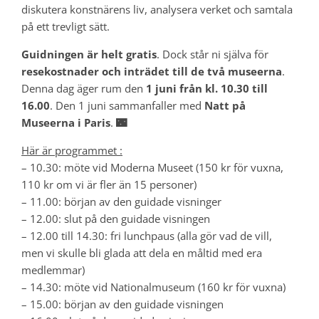
diskutera konstnärens liv, analysera verket och samtala
på ett trevligt sätt.
Guidningen är helt gratis
. Dock står ni själva för
resekostnader och inträdet till de två museerna
.
Denna dag äger rum den
1 juni från kl. 10.30 till
16.00
. Den 1 juni sammanfaller med
Natt på
Museerna i Paris
.
🌃
Här är programmet :
– 10.30: möte vid Moderna Museet (150 kr för vuxna,
110 kr om vi är fler än 15 personer)
– 11.00: början av den guidade visninger
– 12.00: slut på den guidade visningen
– 12.00 till 14.30: fri lunchpaus (alla gör vad de vill,
men vi skulle bli glada att dela en måltid med era
medlemmar)
– 14.30: möte vid Nationalmuseum (160 kr för vuxna)
– 15.00: början av den guidade visningen