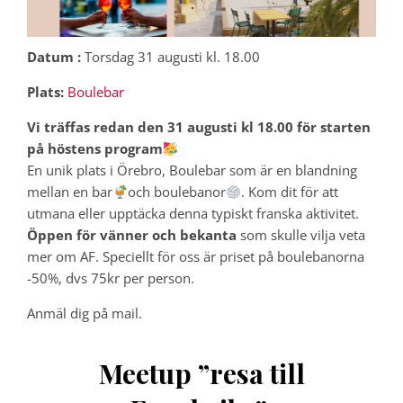
Datum :
Torsdag 31 augusti kl. 18.00
Plats:
Boulebar
Vi träffas redan den 31 augusti kl 18.00 för starten
på höstens program
En unik plats i Örebro, Boulebar som är en blandning
mellan en bar
och boulebanor
. Kom dit för att
utmana eller upptäcka denna typiskt franska aktivitet.
Öppen för vänner och bekanta
som skulle vilja veta
mer om AF. Speciellt för oss är priset på boulebanorna
-50%, dvs 75kr per person.
Anmäl dig på mail.
Meetup ”resa till