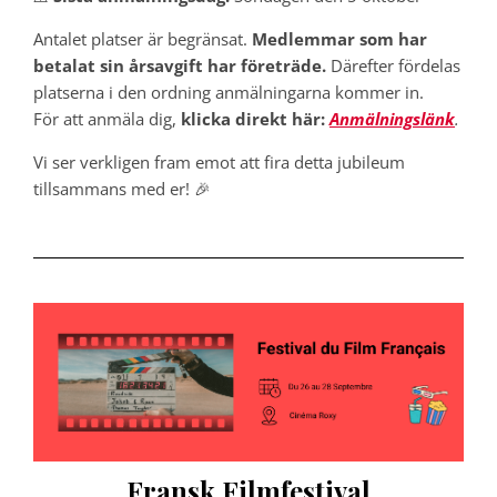
Antalet platser är begränsat.
Medlemmar som har
betalat sin årsavgift har företräde.
Därefter fördelas
platserna i den ordning anmälningarna kommer in.
För att anmäla dig,
klicka direkt här:
Anmälningslänk
.
Vi ser verkligen fram emot att fira detta jubileum
tillsammans med er! 🎉
Fransk Filmfestival