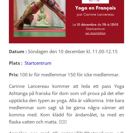
Datum :
Söndagen den 10 december kl. 11.00-12.15
Plats :
Startcentrum
Pris:
100 kr för medlemmar 150 för icke medlemmar.
Carinne Lancereau kommer att leda ett pass Yoga
Ashtanga på franska för dom som vill prova på det eller
upptäcka den typen av yoga. Alla är välkomna. Inte bara
medlemmar som sagt så be gärna några vänner att
komma med. Kom klädd för ändamålet, ta med en
flaska vatten och matta. 🧘🏽‍♀️