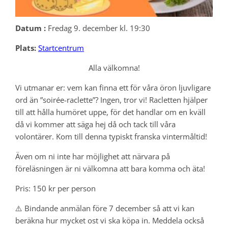
Datum :
Fredag 9. december kl. 19:30
Plats:
Startcentrum
Alla välkomna!
Vi utmanar er: vem kan finna ett för våra öron ljuvligare
ord än ”soirée-raclette”? Ingen, tror vi! Racletten hjälper
till att hålla humöret uppe, för det handlar om en kväll
då vi kommer att säga hej då och tack till våra
volontärer. Kom till denna typiskt franska vintermåltid!
Även om ni inte har möjlighet att närvara på
föreläsningen är ni välkomna att bara komma och äta!
Pris: 150 kr per person
⚠️ Bindande anmälan före 7 december så att vi kan
beräkna hur mycket ost vi ska köpa in. Meddela också