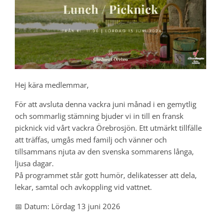
Hej kära medlemmar,
För att avsluta denna vackra juni månad i en gemytlig
och sommarlig stämning bjuder vi in till en fransk
picknick vid vårt vackra Örebrosjön. Ett utmärkt tillfälle
att träffas, umgås med familj och vänner och
tillsammans njuta av den svenska sommarens långa,
ljusa dagar.
På programmet står gott humör, delikatesser att dela,
lekar, samtal och avkoppling vid vattnet.
📅 Datum: Lördag 13 juni 2026