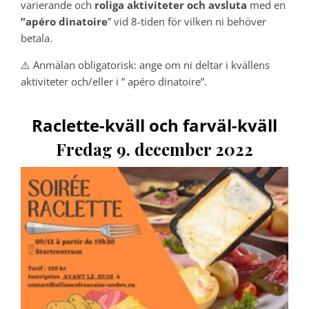
varierande och
roliga aktiviteter och avsluta
med en
”apéro dinatoire
” vid 8-tiden för vilken ni behöver
betala.
⚠️ Anmälan obligatorisk: ange om ni deltar i kvällens
aktiviteter och/eller i ” apéro dinatoire”.
Raclette-kväll och farväl-kväll
Fredag 9. december 2022