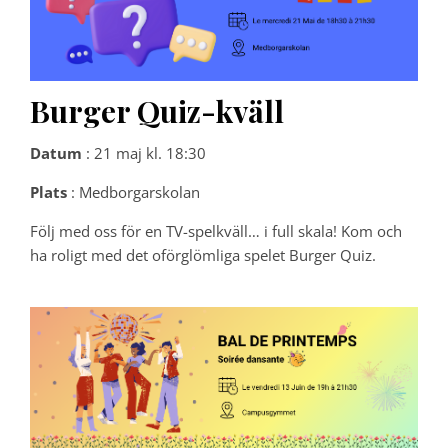
Burger Quiz-kväll
Datum
: 21 maj kl. 18:30
Plats
: Medborgarskolan
Följ med oss för en TV-spelkväll… i full skala! Kom och
ha roligt med det oförglömliga spelet Burger Quiz.