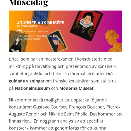
Museidag
Brice, som har en masterexamen i konsthistoria med
inriktning på förvaltning och presentation av konstverk
samt etnografiska och tekniska föremål, erbjuder
två
guidade visningar
om franska konstnärer som ställs ut
på
Nationalmuseum
och
Moderna Museet
.
Ni kommer att få möjlighet att upptäcka följande
konstnärer: Gustave Courbet, François Boucher, Pierre-
Auguste Renoir och Niki de Saint Phalle. Det kommer att
finnas fler… En noggrann analys av ett specifikt
konstverk kommer att genomföras för att kunna