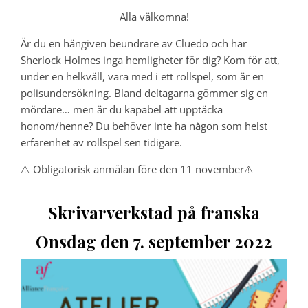
Alla välkomna!
Är du en hängiven beundrare av Cluedo och har
Sherlock Holmes inga hemligheter för dig? Kom för att,
under en helkväll, vara med i ett rollspel, som är en
polisundersökning. Bland deltagarna gömmer sig en
mördare… men är du kapabel att upptäcka
honom/henne? Du behöver inte ha någon som helst
erfarenhet av rollspel sen tidigare.
⚠️ Obligatorisk anmälan före den 11 november⚠️
Skrivarverkstad på franska
Onsdag den 7. september 2022