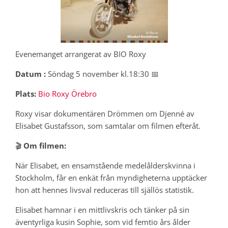
Evenemanget arrangerat av BIO Roxy
Datum :
Söndag 5 november kl.18:30 📅
Plats:
Bio Roxy Örebro
Roxy visar dokumentären Drömmen om Djenné av
Elisabet Gustafsson, som samtalar om filmen efteråt.
🎬
Om filmen:
När Elisabet, en ensamstående medelålderskvinna i
Stockholm, får en enkät från myndigheterna upptäcker
hon att hennes livsval reduceras till själlös statistik.
Elisabet hamnar i en mittlivskris och tänker på sin
äventyrliga kusin Sophie, som vid femtio års ålder