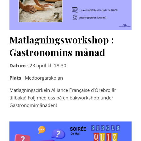
Matlagningsworkshop :
Gastronomins månad
Datum
: 23 april kl. 18:30
Plats
: Medborgarskolan
Matlagningscirkeln Alliance Française d’Örebro är
tillbaka! Följ med oss ​​på en bakworkshop under
Gastronomimånaden!