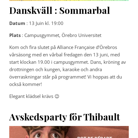
Danskväll : Sommarbal
Datum
: 13 Juin kl. 19:00
Plats
: Campusgymmet, Örebro Universitet
Kom och fira slutet på Alliance Française d’Örebros
vårsäsong med en vårbal fredagen den 13 juni, med
start klockan 19.00 i campusgymmet. Dans, kröning av
drottningen och kungen, karaoke och andra
överraskningar står på programmet! Vi hoppas att du
också kommer!
Elegant klädsel krävs 😉
Avskedsparty för Thibault