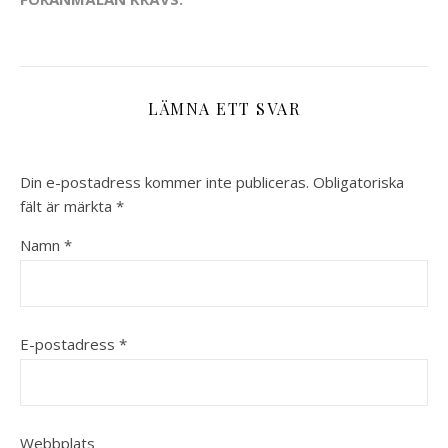
LÄMNA ETT SVAR
Din e-postadress kommer inte publiceras.
Obligatoriska
fält är märkta
*
Namn
*
E-postadress
*
Webbplats