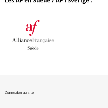
Les AF en Suède / AF i Sverige
:
Connexion au site