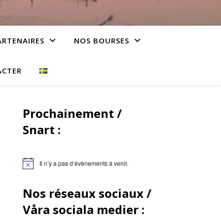
ARTENAIRES
NOS BOURSES
ACTER
Prochainement /
Snart :
Il n’y a pas d’évènements à venir.
Nos réseaux sociaux /
Våra sociala medier :