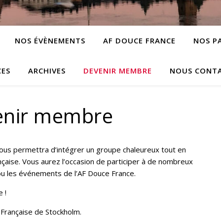
NOS ÉVÈNEMENTS
AF DOUCE FRANCE
NOS P
CES
ARCHIVES
DEVENIR MEMBRE
NOUS CONT
enir membre
 vous permettra d’intégrer un groupe chaleureux tout en
ançaise. Vous aurez l’occasion de participer à de nombreux
ou les événements de l’AF Douce France.
e !
 Française de Stockholm.