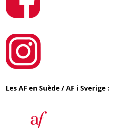
Les AF en Suède / AF i Sverige
: