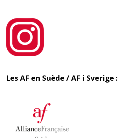
Les AF en Suède / AF i Sverige
: