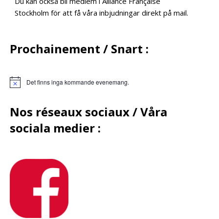
Du kan också bli medlem i Alliance Française
Stockholm för att få våra inbjudningar direkt på mail.
Prochainement / Snart :
Det finns inga kommande evenemang.
Nos réseaux sociaux /
Våra
sociala medier :