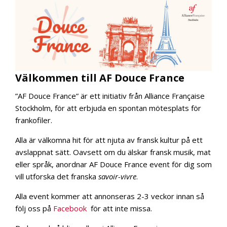
Välkommen till AF Douce France
”AF Douce France” är ett initiativ från Alliance Française
Stockholm, för att erbjuda en spontan mötesplats för
frankofiler.
Alla är välkomna hit för att njuta av fransk kultur på ett
avslappnat sätt. Oavsett om du älskar fransk musik, mat
eller språk, anordnar AF Douce France event för dig som
vill utforska det franska
savoir-vivre
.
Alla event kommer att annonseras 2-3 veckor innan så
följ oss på
Facebook
för att inte missa.