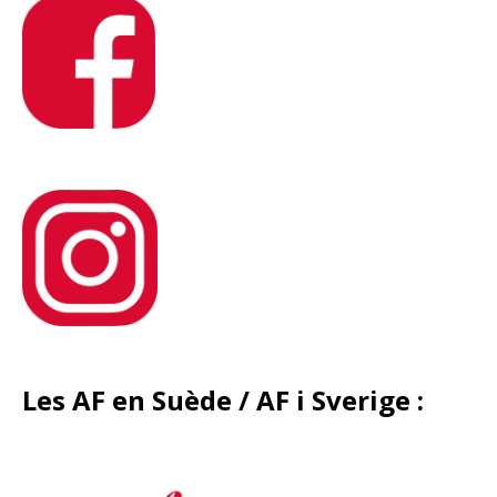
Les AF en Suède / AF i Sverige
: