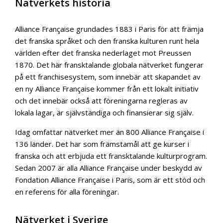
Nätverkets historia
Alliance Française grundades 1883 i Paris för att främja
det franska språket och den franska kulturen runt hela
världen efter det franska nederlaget mot Preussen
1870. Det här fransktalande globala nätverket fungerar
på ett franchisesystem, som innebär att skapandet av
en ny Alliance Française kommer från ett lokalt initiativ
och det innebär också att föreningarna regleras av
lokala lagar, är självständiga och finansierar sig själv.
Idag omfattar nätverket mer än 800 Alliance Française i
136 länder. Det har som främstamål att ge kurser i
franska och att erbjuda ett fransktalande kulturprogram.
Sedan 2007 är alla Alliance Française under beskydd av
Fondation Alliance Française i Paris, som är ett stöd och
en referens för alla föreningar.
Nätverket i Sverige