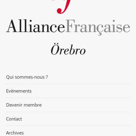
Qui sommes-nous ?
Evènements
Devenir membre
Contact
Archives