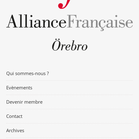
Qui sommes-nous ?
Evènements
Devenir membre
Contact
Archives