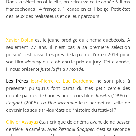
Dans la sélection officielle, on retrouve cette année 6 films
francophones : 4 français, 1 canadien et 1 belge. Petit état
des lieux des réalisateurs et de leur parcours.
Xavier Dolan
est le jeune prodige du cinéma québécois. A
seulement 27 ans, il n’est pas à sa première sélection
puisqu’il est passé très près de la palme d’or en 2014 pour
son film
Mommy
qui a obtenu le prix du jury. Cette année,
il nous présente
Juste la fin du monde.
Les frères
Jean-Pierre et Luc Dardenne
ne sont plus à
présenter puisqu’ils font partis du très petit cercle des
double-palmés de Cannes pour leurs films
Rosetta
(1999) et
L’enfant
(2005).
La Fille inconnue
leur permettra t-elle de
devenir les seuls tri-lauréats de l’histoire du festival ?
Olivier Assayas
était critique de cinéma avant de ne passer
derrière la caméra. Avec
Personal Shopper,
c’est sa seconde