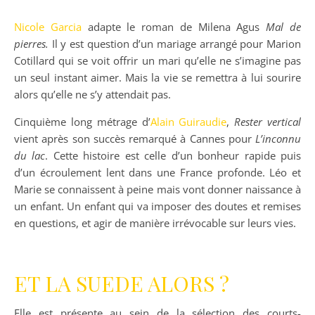
Nicole Garcia
adapte le roman de Milena Agus
Mal de
pierres.
Il y est question d’un mariage arrangé pour Marion
Cotillard qui se voit offrir un mari qu’elle ne s’imagine pas
un seul instant aimer. Mais la vie se remettra à lui sourire
alors qu’elle ne s’y attendait pas.
Cinquième long métrage d’
Alain Guiraudie
,
Rester vertical
vient après son succès remarqué à Cannes pour
L’inconnu
du lac
. Cette histoire est celle d’un bonheur rapide puis
d’un écroulement lent dans une France profonde. Léo et
Marie se connaissent à peine mais vont donner naissance à
un enfant. Un enfant qui va imposer des doutes et remises
en questions, et agir de manière irrévocable sur leurs vies.
ET LA SUEDE ALORS ?
Elle est présente au sein de la sélection des courts-