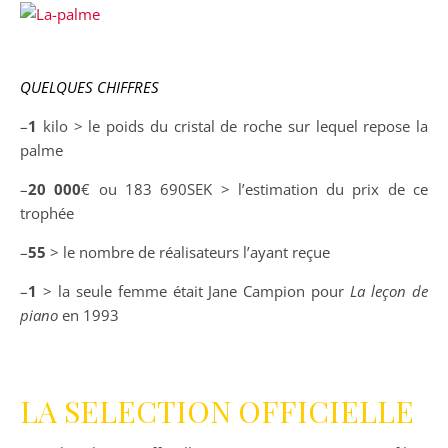
QUELQUES CHIFFRES
–
1
kilo > le poids du cristal de roche sur lequel repose la
palme
–
20 000
€ ou 183 690SEK > l’estimation du prix de ce
trophée
–
55
> le nombre de réalisateurs l’ayant reçue
–
1
> la seule femme était Jane Campion pour
La leçon de
piano
en 1993
LA SELECTION OFFICIELLE