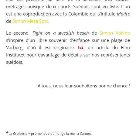
métrages puisque deux courts Suédois sont en liste. L’un
est une coproduction avec la Colombie qui s’intitule
Madre
de
Simón Mesa Soto
.
Le second,
Fight on a swedish beach
de
Simon Vahlne
s’inspire d’un libre souvenir d’enfance sur une plage de
Varberg, d’où il est originaire.
Ici
, un article du Film
Institutet pour davantage de détails sur nos représentants
suédois.
A tous, nous leur souhaitons bonne chance !
*
La Croisette = promenade qui longe la mer à Cannes