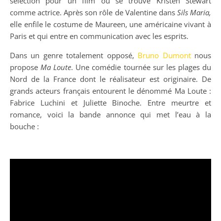
sélection pour un film où se trouve Kristen Stewart
comme actrice. Après son rôle de Valentine dans
Sils Maria,
elle enfile le costume de Maureen, une américaine vivant à
Paris et qui entre en communication avec les esprits.
Dans un genre totalement opposé,
Bruno Dumont
nous
propose
Ma Loute
. Une comédie tournée sur les plages du
Nord de la France dont le réalisateur est originaire. De
grands acteurs français entourent le dénommé Ma Loute :
Fabrice Luchini et Juliette Binoche. Entre meurtre et
romance, voici la bande annonce qui met l’eau à la
bouche :