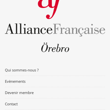
Qui sommes-nous ?
Evènements
Devenir membre
Contact