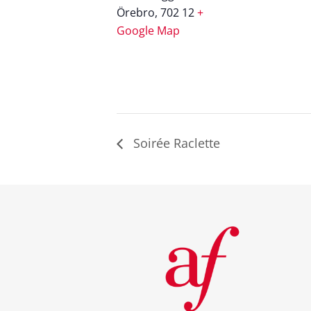
Örebro
,
702 12
+
Google Map
Soirée Raclette