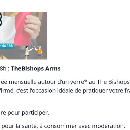
8h :
The
Bishops Arms
rée mensuelle autour d’un verre* au The Bishops
rmé, c’est l’occasion idéale de pratiquer votre 
ire pour participer.
x pour la santé, à consommer avec modération.