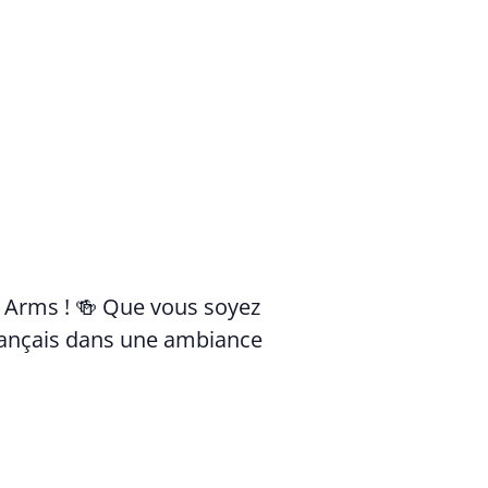
 Arms ! 🍻 Que vous soyez
français dans une ambiance