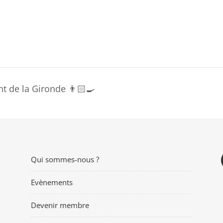
t de la Gironde 👨🏻‍🍳
Qui sommes-nous ?
Evènements
Devenir membre