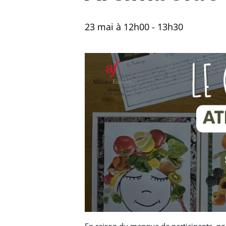
23 mai à 12h00
-
13h30