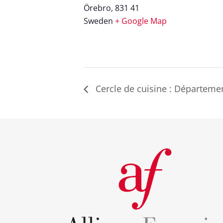
Örebro
,
831 41
Sweden
+ Google Map
Cercle de cuisine : Départemen