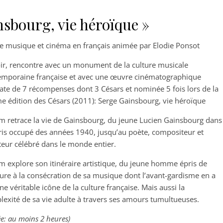
nsbourg, vie héroïque »
e musique et cinéma en français animée par Elodie Ponsot
ir, rencontre avec un monument de la culture musicale
emporaine française et avec une œuvre cinématographique
ate de 7 récompenses dont 3 Césars et nominée 5 fois lors de la
 édition des Césars (2011): Serge Gainsbourg, vie héroïque
lm retrace la vie de Gainsbourg, du jeune Lucien Gainsbourg dans
ris occupé des années 1940, jusqu’au poète, compositeur et
eur célébré dans le monde entier.
lm explore son itinéraire artistique, du jeune homme épris de
ure à la consécration de sa musique dont l’avant-gardisme en a
une véritable icône de la culture française. Mais aussi la
exité de sa vie adulte à travers ses amours tumultueuses.
e: au moins 2 heures)