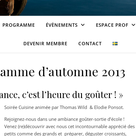
PROGRAMME
ÉVÈNEMENTS
ESPACE PROF
DEVENIR MEMBRE
CONTACT
ramme d’automne 2013
ce, c’est l’heure du goûter ! »
Soirée Cuisine animée par Thomas Wild & Elodie Ponsot.
Rejoignez-nous dans une ambiance goûter-sortie d’école !
Venez (re)découvrir avec nous cet incontournable apprécié des
petits comme des grands et préparer, déguster croissants,