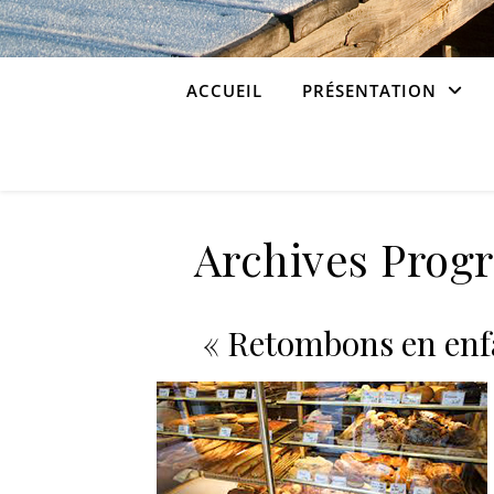
ACCUEIL
PRÉSENTATION
Archives Prog
« Retombons en enfan