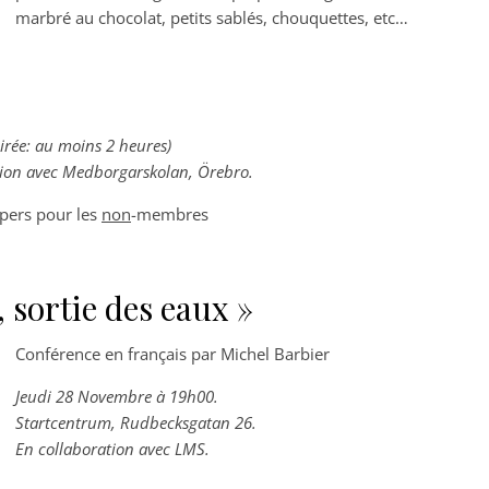
marbré au chocolat, petits sablés, chouquettes, etc…
irée: au moins 2 heures)
tion avec Medborgarskolan, Örebro.
/pers pour les
non
-membres
 sortie des eaux »
Conférence en français par Michel Barbier
Jeudi 28 Novembre à 19h00.
Startcentrum, Rudbecksgatan 26.
En collaboration avec LMS.