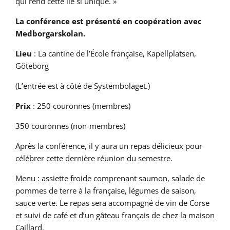
qui rend cette île si unique. »
La conférence est présenté en coopération avec
Medborgarskolan.
Lieu
: La cantine de l’École française, Kapellplatsen,
Göteborg
(L’entrée est à côté de Systembolaget.)
Prix
: 250 couronnes (membres)
350 couronnes (non-membres)
Après la conférence, il y aura un repas délicieux pour
célébrer cette dernière réunion du semestre.
Menu : assiette froide comprenant saumon, salade de
pommes de terre à la française, légumes de saison,
sauce verte. Le repas sera accompagné de vin de Corse
et suivi de café et d’un gâteau français de chez la maison
Caillard.