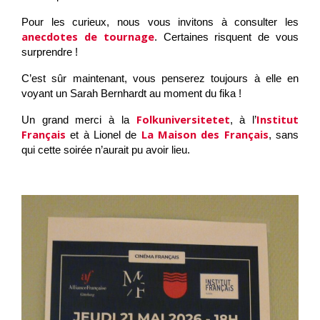
Pour les curieux, nous vous invitons à consulter les
anecdotes de tournage
. Certaines risquent de vous
surprendre !
C’est sûr maintenant, vous penserez toujours à elle en
voyant un Sarah Bernhardt au moment du fika !
Folkuniversitetet
Institut
Un grand merci à la
, à l’
Français
La Maison des Français
et à Lionel de
, sans
qui cette soirée n’aurait pu avoir lieu.