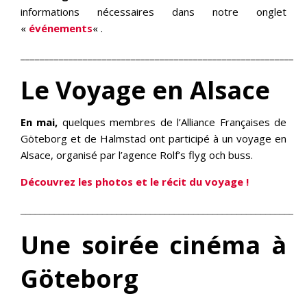
informations nécessaires dans notre onglet
«
événements
« .
___________________________________________________________
Le Voyage en Alsace
En mai,
quelques membres de l’Alliance Françaises de
Göteborg et de Halmstad ont participé à un voyage en
Alsace, organisé par l’agence Rolf’s flyg och buss.
Découvrez les photos et le récit du voyage !
___________________________________________________________
Une soirée cinéma à
Göteborg