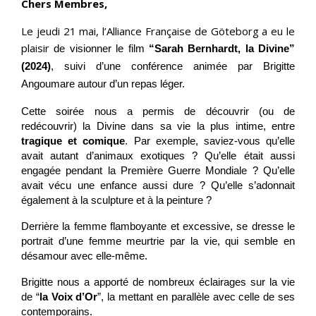
Chers Membres,
Le jeudi 21 mai, l’Alliance Française de Göteborg a eu le
plaisir
de visionner le film
“Sarah Bernhardt, la Divine”
(2024)
, suivi d’une conférence animée par Brigitte
Angoumare autour d’un repas léger.
Cette soirée nous a permis de découvrir (ou de
redécouvrir) la Divine dans sa vie la plus intime, entre
tragique et comique
. Par exemple, saviez-vous qu’elle
avait autant d’animaux exotiques ? Qu’elle était aussi
engagée pendant la Première Guerre Mondiale ? Qu’elle
avait vécu une enfance aussi dure ? Qu’elle s’adonnait
également à la sculpture et à la peinture ?
Derrière la femme flamboyante et excessive, se dresse le
portrait d’une femme meurtrie par la vie, qui semble en
désamour avec elle-même.
Brigitte nous a apporté de nombreux éclairages sur la vie
de “
la Voix d’Or
”, la mettant en parallèle avec celle de ses
contemporains.