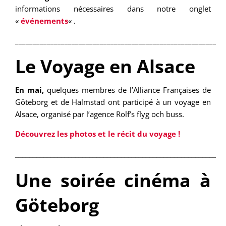
informations nécessaires dans notre onglet
«
événements
« .
___________________________________________________________
Le Voyage en Alsace
En mai,
quelques membres de l’Alliance Françaises de
Göteborg et de Halmstad ont participé à un voyage en
Alsace, organisé par l’agence Rolf’s flyg och buss.
Découvrez les photos et le récit du voyage !
___________________________________________________________
Une soirée cinéma à
Göteborg