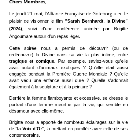
Chers Membres,
Le jeudi 21 mai, l’Alliance Française de Göteborg a eu le
plaisir
de visionner le film
“Sarah Bernhardt, la Divine”
(2024)
, suivi d’une conférence animée par Brigitte
Angoumare autour d’un repas léger.
Cette soirée nous a permis de découvrir (ou de
redécouvrir) la Divine dans sa vie la plus intime, entre
tragique et comique
. Par exemple, saviez-vous qu’elle
avait autant d’animaux exotiques ? Qu’elle était aussi
engagée pendant la Première Guerre Mondiale ? Qu’elle
avait vécu une enfance aussi dure ? Qu’elle s’adonnait
également à la sculpture et à la peinture ?
Derrière la femme flamboyante et excessive, se dresse le
portrait d’une femme meurtrie par la vie, qui semble en
désamour avec elle-même.
Brigitte nous a apporté de nombreux éclairages sur la vie
de “
la Voix d’Or
”, la mettant en parallèle avec celle de ses
contemporains.