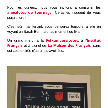
Pour les curieux, nous vous invitons à consulter les
anecdotes de tournage
. Certaines risquent de vous
surprendre !
C’est sûr maintenant, vous penserez toujours à elle en
voyant un Sarah Bernhardt au moment du fika !
Folkuniversitetet
Institut
Un grand merci à la
, à l’
Français
La Maison des Français
et à Lionel de
, sans
qui cette soirée n’aurait pu avoir lieu.