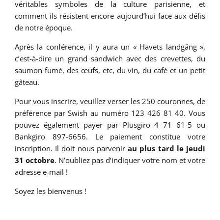
véritables symboles de la culture parisienne, et
comment ils résistent encore aujourd’hui face aux défis
de notre époque.
Après la conférence, il y aura un « Havets landgång »,
c’est-à-dire un grand sandwich avec des crevettes, du
saumon fumé, des œufs, etc, du vin, du café et un petit
gâteau.
Pour vous inscrire, veuillez verser les 250 couronnes, de
préférence par Swish au numéro 123 426 81 40. Vous
pouvez également payer par Plusgiro 4 71 61-5 ou
Bankgiro 897-6656. Le paiement constitue votre
inscription. Il doit nous parvenir
au plus tard
le jeudi
31 octobre
. N’oubliez pas d’indiquer votre nom et votre
adresse e-mail !
Soyez les bienvenus !