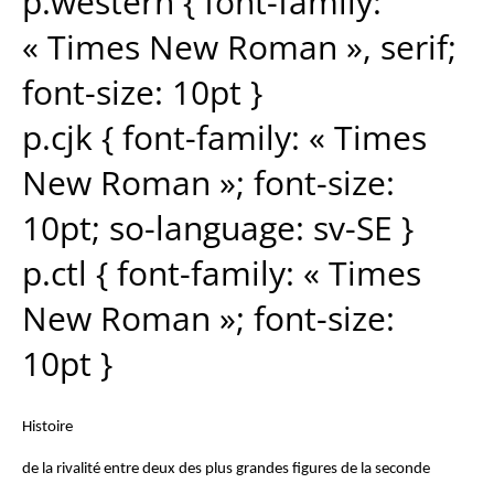
p.western { font-family:
« Times New Roman », serif;
font-size: 10pt }
p.cjk { font-family: « Times
New Roman »; font-size:
10pt; so-language: sv-SE }
p.ctl { font-family: « Times
New Roman »; font-size:
10pt }
Histoire
de la rivalité entre deux des plus grandes figures de la seconde