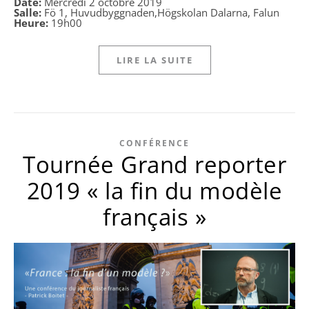
Date:
Mercredi 2 octobre 2019
Salle:
Fö 1, Huvudbyggnaden,Högskolan Dalarna, Falun
Heure:
19h00
LIRE LA SUITE
CONFÉRENCE
Tournée Grand reporter
2019 « la fin du modèle
français »