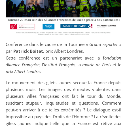
Conférence dans le cadre de la Tournée «
Grand reporter
»
par
Patrick Boitet
, prix Albert Londres.
Cette conférence est un partenariat avec la f
ondation
Alliance Française
, l’
institut Français
, la
mairie de Paris
et le
prix Albert Londres
Le mouvement des gilets jaunes secoue la France depuis
plusieurs mois. Les images des émeutes violentes dans
plusieurs villes françaises ont fait le tour du Monde,
suscitant stupeur, inquiétudes et questions. Comment
peut-on arriver à de telles extrémités ? Le dialogue est-il
impossible au pays des Droits de l’Homme ? La révolte des
gilets jaunes indique-t-elle que la France est rétive aux