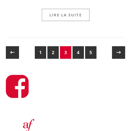
LIRE LA SUITE
1
2
3
4
5