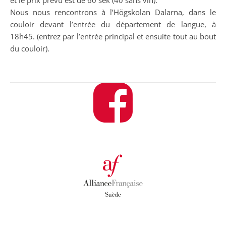
et le prix prévu est de 60 sek (40 sans vin).
Nous nous rencontrons à l’Högskolan Dalarna, dans le
couloir devant l’entrée du département de langue, à
18h45. (entrez par l’entrée principal et ensuite tout au bout
du couloir).