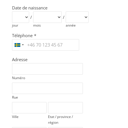
Date de naissance
/
/
jour
mois
année
Téléphone
*
Adresse
Numéro
Rue
Ville
Etat / province /
région