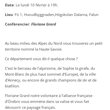
Date
: Le lundi 10 février à 19h.
Lieu
: Fö 1, Huvudbyggnaden,Högskolan Dalarna, Falun
Conférencier
:
Floriane Grard
Au beau milieu des Alpes du Nord vous trouverez un petit
territoire nommé la Haute-Savoie.
Ce département vous dit-il quelque chose ?
C’est le berceau de l’alpinisme, de Sophie la girafe, du
Mont-Blanc (le plus haut sommet d’Europe), de la ville
d’Annecy, ou encore de grands champions de ski et de
biathlon.
Floriane Grard notre volontaire à l’alliance française
d’Örebro vous emmène dans sa valise et vous fait
découvrir ce paysage français.