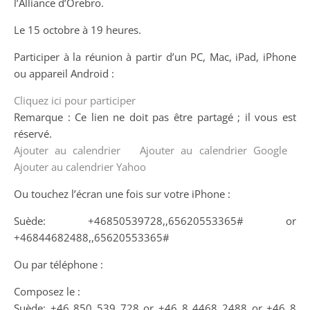
l’Alliance d’Orebro.
Le 15 octobre à 19 heures.
Participer à la réunion à partir d’un PC, Mac, iPad, iPhone
ou appareil Android :
Cliquez ici pour participer
Remarque : Ce lien ne doit pas être partagé ; il vous est
réservé.
Ajouter au calendrier
Ajouter au calendrier Google
Ajouter au calendrier Yahoo
Ou touchez l’écran une fois sur votre iPhone :
Suède: +46850539728,,65620553365# or
+46844682488,,65620553365#
Ou par téléphone :
Composez le :
Suède: +46 850 539 728 or +46 8 4468 2488 or +46 8