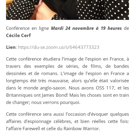
Conférence en ligne
Mardi 24 novembre à 19 heures
de
Cécile
Cerf
Lien
:
https://du-se.zoom.us/s/64643773323
Cette conférence étudiera l’image de l’espion en France, à
travers des exemples de séries, de films, de bandes
dessinées et de romans. L’image de l’espion en France a
longtemps été très mauvaise, alors qu’elle était valorisée
dans le monde anglo-saxon. Nous avons OSS 117, et les
Britanniques ont James Bond! Mais les choses sont en train
de changer; nous verrons pourquoi.
Cette conférence sera aussi l’occasion d’évoquer quelques
affaires d’espionnage célèbres, et bien réelles cette fois:
l’affaire Farewell et celle du Rainbow Warrior.