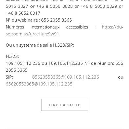
5016 3827 or +46 8 5050 0828 or +46 8 5050 0829 or
+46 8 5052 0017
Nº du webinaire : 656 2055 3365
Numéros internationaux accessibles :
https://du-
se.zoom.us/u/ceHurz9w91
Ou un système de salle H.323/SIP:
H.323:
109.105.112.236 ou 109.105.112.235 Nº de réunion: 656
2055 3365
SIP:
65620553365@109.105.112.236
ou
65620553365@109.105.112.235
LIRE LA SUITE