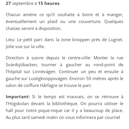
27
septembre à
15 heures
.
Chacun amène ce qu’il souhaite à boire et à manger,
éventuellement un plaid ou une couverture. Quelques
chaises seront à disposition.
Lieu: Le petit parc dans la zone knoppen près de Lugnet.
Jolie vue sur la ville.
Direction à suivre depuis le centre-ville: Monter la rue
Svärdsjöbacken, tourner à gaucher au rond-point de
l’hôpital sur Linnévägen. Continuer un peu et ensuite à
gauche sur Lustigknoppsvägen. Environ 50 mètres après le
salon de coiffure Hårfagre se trouve le parc
Important:
Si le temps est mauvais, on se retrouve à
l’Högskolan devant la bibliothèque. On pourra utiliser le
hall pour notre pique-nique car il y a beaucoup de place.
Au plus tard samedi matin on vous informera par courriel