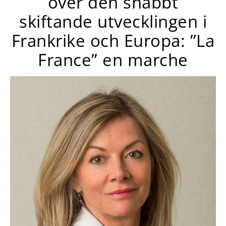
över den snabbt
skiftande utvecklingen i
Frankrike och Europa: ”La
France” en marche