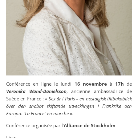
Conférence en ligne le lundi
16
novembre
à
17h
de
Veronika Wand-Danielsson
, ancienne ambassadrice de
Suède en France : «
Sex år i Paris – en nostalgisk tillbakablick
över den snabbt skiftande utvecklingen i Frankrike och
Europa: ”La France” en marche
».
Conférence organisée par l’
Alliance de Stockholm
Lien: