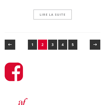
LIRE LA SUITE
1
2
3
4
5