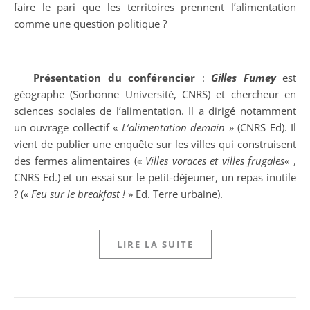
faire le pari que les territoires prennent l’alimentation
comme une question politique ?
Présentation du conférencier
:
Gilles Fumey
est
géographe (Sorbonne Université, CNRS) et chercheur en
sciences sociales de l’alimentation. Il a dirigé notamment
un ouvrage collectif «
L’alimentation demain
» (CNRS Ed). Il
vient de publier une enquête sur les villes qui construisent
des fermes alimentaires («
Villes voraces et villes frugales
« ,
CNRS Ed.) et un essai sur le petit-déjeuner, un repas inutile
? («
Feu sur le breakfast !
» Ed. Terre urbaine).
LIRE LA SUITE