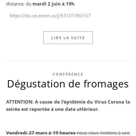
distance, du
mardi 2 juin à 19h
.
https://du-se.zoom.us/j/63101393167
LIRE LA SUITE
CONFÉRENCE
Dégustation de fromages
ATTENTION: A cause de l’épidémie du Virus Corona la
soirée est reportée à une date utlérieur.
Vendredi 27 mars à 19 heures
nous vous invitons à une