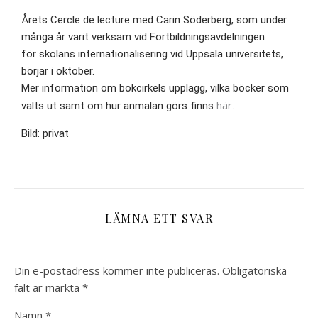
Årets Cercle de lecture med Carin Söderberg, som under
många år varit verksam vid Fortbildningsavdelningen
för skolans internationalisering vid Uppsala universitets,
börjar i oktober.
Mer information om bokcirkels upplägg, vilka böcker som
här
valts ut samt om hur anmälan görs finns
.
Bild: privat
LÄMNA ETT SVAR
Din e-postadress kommer inte publiceras.
Obligatoriska
fält är märkta
*
Namn
*