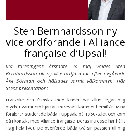
Sten Bernhardsson ny
vice ordförande i Alliance
française d’Upsal!
Vid föreningens årsmöte 24 maj valdes Sten
Bernhardsson till ny vice ordförande efter avgående
Åke Sörman och hälsades varmt välkommen. Här
Stens presentation:
Frankrike och fransktalande länder har alltid legat mig
mycket varmt om hjärtat. Intresset kommer hemifrån. Mina
föräldrar studerade båda i Uppsala på 1950-talet och kom
då i kontakt med Alliance française. Deras intresse har hållit
i sig hela livet. De överförde båda två sin passion till mig