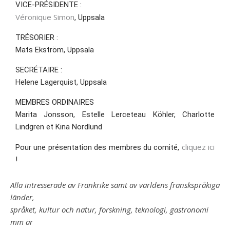
VICE-PRÉSIDENTE :
Véronique Simon
, Uppsala
TRÉSORIER :
Mats Ekström, Uppsala
SECRÉTAIRE :
Helene Lagerquist, Uppsala
MEMBRES ORDINAIRES
Marita Jonsson, Estelle Lerceteau Köhler, Charlotte
Lindgren et Kina Nordlund
cliquez ici
Pour une présentation des membres du comité,
!
Alla intresserade av Frankrike samt av världens franskspråkiga
länder,
språket, kultur och natur, forskning, teknologi, gastronomi
mm är