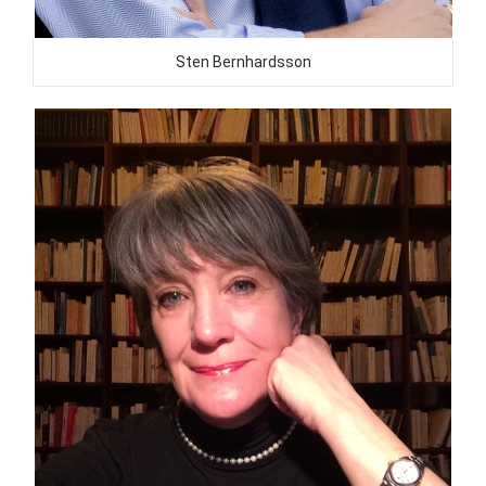
Sten Bernhardsson