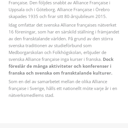
Française. Den följdes snabbt av Alliance Française i
Uppsala och i Göteborg. Alliance Française i Örebro
skapades 1935 och firar sitt 80-årsjubileum 2015.
Idag omfattar det svenska Alliance françaises nätverket
16 föreningar, som har en särskild ställning i främjandet
av den fransktalande världen. På grund av den störra
svenska traditionen av studieförbund som
Medborgarskolan och Folkhögskolan, erbjuder de
svenska Alliance française inga kurser i franska.
Dock
föreslår de många aktiviteter och konferenser i
franska och svenska om fransktalande kulturer.
Som en del av samarbetet mellan de olika Alliance
française i Sverige, hålls ett nationellt möte varje år i en
nätverksmedlems stad.