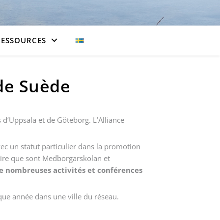
RESSOURCES
 de Suède
s d’Uppsala et de Göteborg. L’Alliance
vec un statut particulier dans la promotion
laire que sont Medborgarskolan et
e nombreuses activités et conférences
aque année dans une ville du réseau.