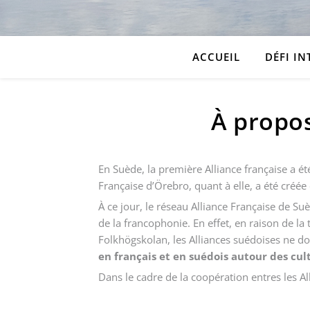
ACCUEIL
DÉFI IN
À propos
En Suède, la première Alliance française a é
Française d’Örebro, quant à elle, a été créée
À ce jour, le réseau Alliance Française de Su
de la francophonie. En effet, en raison de l
Folkhögskolan, les Alliances suédoises ne d
en français et en suédois autour des cu
Dans le cadre de la coopération entres les A