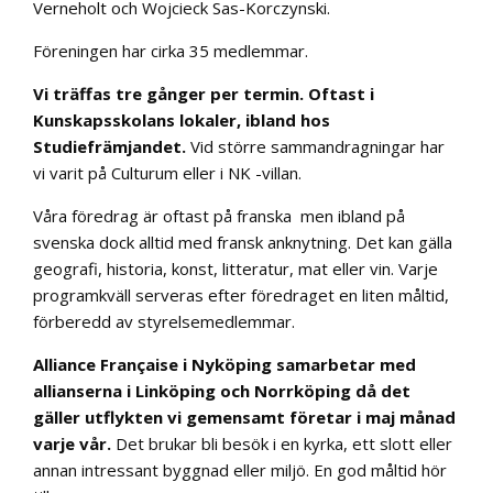
Verneholt och Wojcieck Sas-Korczynski.
Föreningen har cirka 35 medlemmar.
Vi träffas tre gånger per termin. Oftast i
Kunskapsskolans lokaler, ibland hos
Studiefrämjandet.
Vid större sammandragningar har
vi varit på Culturum eller i NK -villan.
Våra föredrag är oftast på franska men ibland på
svenska dock alltid med fransk anknytning. Det kan gälla
geografi, historia, konst, litteratur, mat eller vin. Varje
programkväll serveras efter föredraget en liten måltid,
förberedd av styrelsemedlemmar.
Alliance Française i Nyköping samarbetar med
allianserna i Linköping och Norrköping då det
gäller utflykten vi gemensamt företar i maj månad
varje vår.
Det brukar bli besök i en kyrka, ett slott eller
annan intressant byggnad eller miljö. En god måltid hör