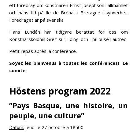
ett föredrag om konstnären Ernst Josephson i allmänhet
och hans tid på Ile de Bréhat i Bretagne i synnerhet.
Föredraget är på svenska
Hans Lundén har tidigare berättat för oss om
Konstnärskolonin Grèz-sur-Loing. och Toulouse Lautrec
Petit repas après la conférence.
Soyez les bienvenus à toutes les conférences!
Le
comité
Höstens program 2022
”Pays Basque, une histoire, un
peuple, une culture”
Datum:
Jeudi le 27 octobre à 18h00