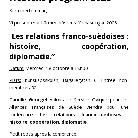
Kära medlemmar,
Vi presenterar härmed höstens föreläsningar 2023.
”
Les relations franco-suèdoises :
histoire, coopération,
diplomatie.”
Datum:
Mercredi 18 octobre à 18h00
Plats:
Kunskapsskolan, Bagaregatan 6. Entrée non-
membres 50:-
Camille Georgel
volontaire Service Civique pour les
Alliances Françaises de Suède viendra pour une
conférence:
Les relations franco-suèdoises :
histoire, coopération, diplomatie.
Petit repas après la conférence.