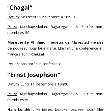
”
Chagal”
Datum:
Mercredi 15 novembre à 18h00
Plats:
Kunskapsskolan, Bagaregatan 6. Entrée non-
membres 50:-
Marguerite Ahnland
,
medecin de Mariestad viendra
de nouveau nous faire visite. Elle fait une conférence en
français sur
¨ Chagal
¨
Petit repas après la conférence.
”Ernst Josephson”
Datum:
Lundi 11 décembre à 18h00
Plats:
Kunskapsskolan, Bagaregatan 6. Entrée non-
membres 50:-
Hans Lundén
, Mariefred, besöker oss igen och håller