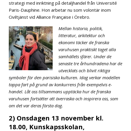
strategi med inriktning på detaljhandel från Université
Paris-Dauphine. Hon arbetar nu som volontär inom
Civiltjänst vid Alliance Française i Örebro.
Mellan historia, politik,
litteratur, arkitektur och
ekonomi täcker de franska
varuhusen praktiskt taget alla
samhällets sfärer. Under de
senaste tre århundradena har de
utvecklats och blivit riktiga
symboler för den parisiska kulturen. Idag verkar modellen
tappa fart på grund av konkurrens från exempelvis e-
handel. Låt oss tillsammans upptäcka hur de franska
varuhusen fortsätter att överraska och inspirera oss, som
om det var deras första dag.
2) Onsdagen 13 november kl.
18.00, Kunskapsskolan,