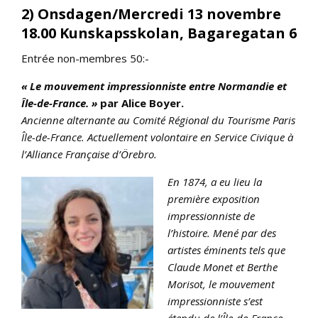
2) Onsdagen/Mercredi 13 novembre
18.00 Kunskapsskolan, Bagaregatan 6
Entrée non-membres 50:-
« Le mouvement impressionniste entre Normandie et
Île-de-France. »
par
Alice Boyer.
Ancienne alternante au Comité Régional du Tourisme Paris
Île-de-France. Actuellement v
olontaire en Service Civique à
l’Alliance Française d’Örebro.
En 1874, a eu lieu la
première exposition
impressionniste de
l’histoire. Mené par des
artistes éminents tels que
Claude Monet et Berthe
Morisot, le mouvement
impressionniste s’est