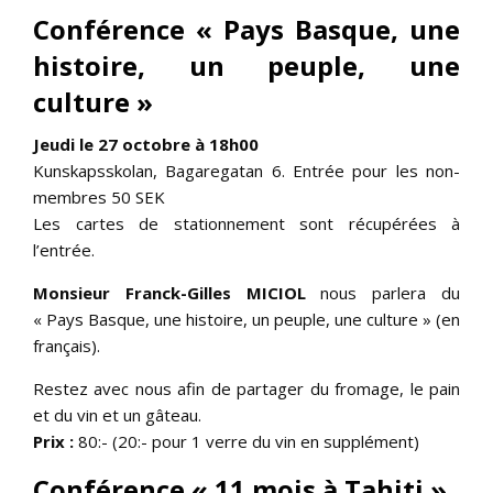
Conférence « Pays Basque, une
histoire, un peuple, une
culture »
Jeudi le 27 octobre à 18h00
Kunskapsskolan, Bagaregatan 6. Entrée pour les non-
membres 50 SEK
Les cartes de stationnement sont récupérées à
l’entrée.
Monsieur Franck-Gilles MICIOL
nous parlera du
« Pays Basque, une histoire, un peuple, une culture » (en
français).
Restez avec nous afin de partager du fromage, le pain
et du vin et un gâteau.
Prix ​​:
80:- (20:- pour 1 verre du vin en supplément)
Conférence « 11 mois à Tahiti »