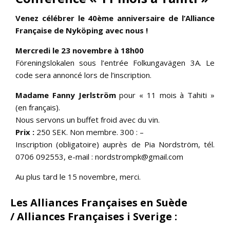
Venez célébrer le 40ème anniversaire de l’Alliance
Française de Nyköping avec nous !
Mercredi le 23 novembre à 18h00
Föreningslokalen sous l’entrée Folkungavägen 3A. Le
code sera annoncé lors de l’inscription.
Madame Fanny Jerlström
pour « 11 mois à Tahiti »
(en français).
Nous servons un buffet froid avec du vin.
Prix ​​:
250 SEK. Non membre. 300 : –
Inscription (obligatoire) auprès de Pia Nordström, tél.
0706 092553, e-mail : nordstrompk@gmail.com
Au plus tard le 15 novembre, merci.
Les Alliances Françaises en Suède
/ Alliances Françaises i Sverige
: