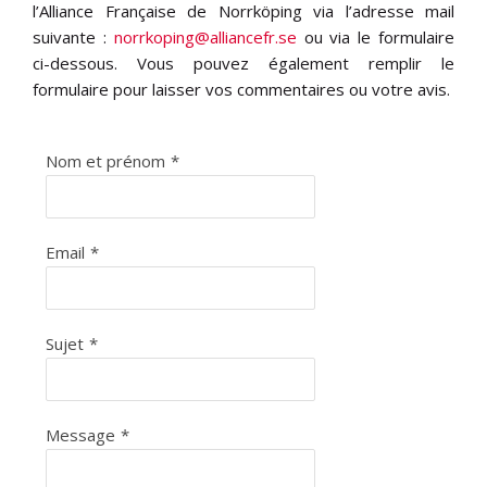
l’Alliance Française de Norrköping via l’adresse mail
suivante :
norrkoping@alliancefr.se
ou via le formulaire
ci-dessous. Vous pouvez également remplir le
formulaire pour laisser vos commentaires ou votre avis.
Nom et prénom
*
Email
*
Sujet
*
Message
*