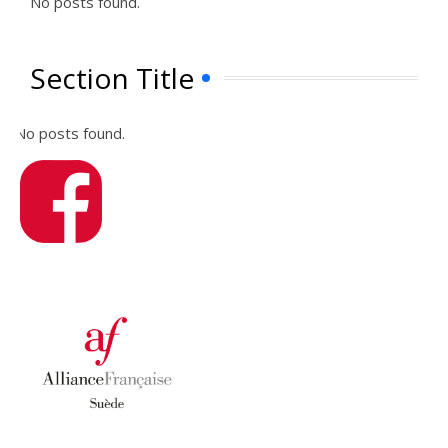
No posts found.
Section Title
No posts found.