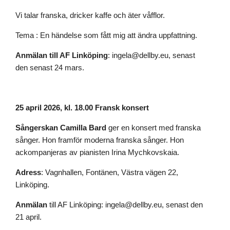
Vi talar franska, dricker kaffe och äter våfflor.
Tema : En händelse som fått mig att ändra uppfattning.
Anmälan till AF Linköping
: ingela@dellby.eu, senast
den senast 24 mars.
25 april 2026, kl. 18.00 Fransk konsert
Sångerskan Camilla Bard
ger en konsert med franska
sånger. Hon framför moderna franska sånger. Hon
ackompanjeras av pianisten Irina Mychkovskaia.
Adress
: Vagnhallen, Fontänen, Västra vägen 22,
Linköping.
Anmälan
till AF Linköping: ingela@dellby.eu, senast den
21 april.