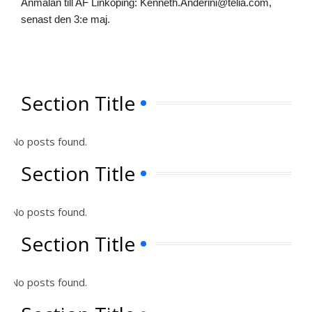
Anmälan till AF Linköping: Kenneth.Anderini@telia.com,
senast den 3:e maj.
Section Title
No posts found.
Section Title
No posts found.
Section Title
No posts found.