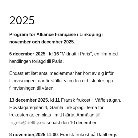
2025
Program för Alliance Française i Linköping i
november och december 2025.
6 december 2025, kl 16
”Midnatt i Paris”, en film med
handlingen förlagd till Paris.
Endast ett litet antal medlemmar har hört av sig inför
filmvisningen, därför ställer vi in den och skjuter upp
filmvisningen till våren.
13 december 2025, kl 11
Fransk frukost i Våffelstugan,
Hovslagaregatan 4, Gamla Linköping. Tema för
frukosten är, en plats i mitt hjärta. Anmälan till
Ingela@dellby.eu
senast den 10 december
8 november,2025 11:00
. Fransk frukost på Dahlbergs