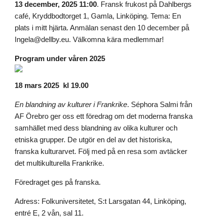
13 december, 2025 11:00
. Fransk frukost på Dahlbergs
café, Kryddbodtorget 1, Gamla, Linköping. Tema: En
plats i mitt hjärta. Anmälan senast den 10 december på
Ingela@dellby.eu. Välkomna kära medlemmar!
Program under våren 2025
18 mars 2025 kl 19.00
En blandning av kulturer i Frankrike
. Séphora Salmi från
AF Örebro ger oss ett föredrag om det moderna franska
samhället med dess blandning av olika kulturer och
etniska grupper. De utgör en del av det historiska,
franska kulturarvet. Följ med på en resa som avtäcker
det multikulturella Frankrike.
Föredraget ges på franska.
Adress: Folkuniversitetet, S:t Larsgatan 44, Linköping,
entré E, 2 vån, sal 11.