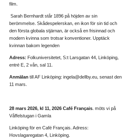
film.
Sarah Bernhardt står 1896 på höjden av sin
berömmelse. Skådespelerskan, en ikon för sin tid och
den första globala stjärnan, är också en frisinnad och
modern kvinna som trotsar konventioner. Upptäck
kvinnan bakom legenden
Adress:
Folkuniversitetet, S:t Larsgatan 44, Linköping,
entré E, 2 vån, sal 11.
Anmälan
till AF Linköping: ingela@dellby.eu, senast den
11 mars.
28 mars 2026, kl 11, 2026 Café Français
. möts vi på
Våffelstugan i Gamla
Linköping för en Café Français. Adress:
Hovslagaregatan 4, Linköping.