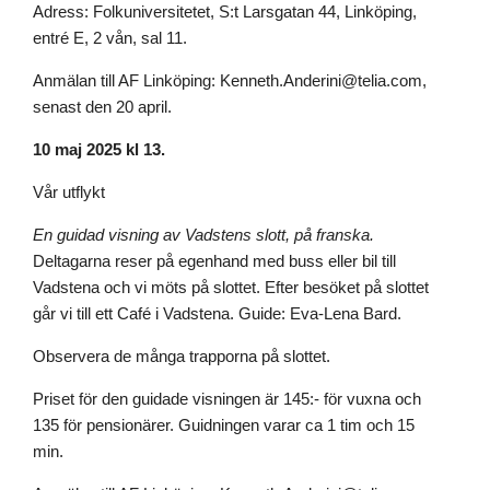
Adress: Folkuniversitetet, S:t Larsgatan 44, Linköping,
entré E, 2 vån, sal 11.
Anmälan till AF Linköping: Kenneth.Anderini@telia.com,
senast den 20 april.
10 maj 2025 kl 13.
Vår utflykt
En guidad visning av Vadstens slott, på franska.
Deltagarna reser på egenhand med buss eller bil till
Vadstena och vi möts på slottet. Efter besöket på slottet
går vi till ett Café i Vadstena. Guide: Eva-Lena Bard.
Observera de många trapporna på slottet.
Priset för den guidade visningen är 145:- för vuxna och
135 för pensionärer. Guidningen varar ca 1 tim och 15
min.