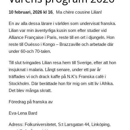
10 februari, 2026 kl 16
, Ma chère cousine Lilian!
En av alla dessa lärare i världen som undervisat franska.
Lilian var min äventyrliga kusin som efter studier vid
Alliance Française i Paris, reste till en ort i djungeln. Hon
reste till Ouésso i Kongo – Brazzaville och arbetade där
under 60-och 70-talen.
Till slut tvingades Lilian resa hem till Sverige, efter att hon
insjuknat i malaria. Långt senare, under ett par år
träffades vi och drack kaffe på N.K’s Franska café i
Stockholm. Där berättade hon för mig om sitt liv i Afrika.
Det blev många skratt.
Föredrag på franska av
Eva-Lena Bard
Adress: Folkuniversitetet, S:t Larsgatan 44, Linköping,