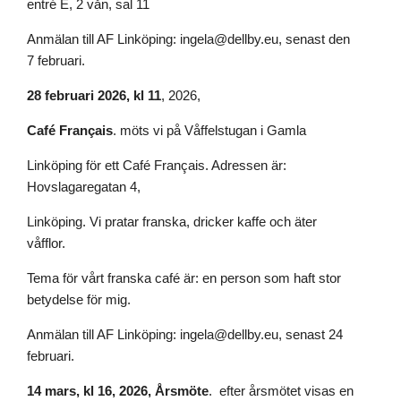
entré E, 2 vån, sal 11
Anmälan till AF Linköping: ingela@dellby.eu, senast den
7 februari.
28 februari 2026, kl 11
, 2026,
Café Français
. möts vi på Våffelstugan i Gamla
Linköping för ett Café Français. Adressen är:
Hovslagaregatan 4,
Linköping. Vi pratar franska, dricker kaffe och äter
våfflor.
Tema för vårt franska café är: en person som haft stor
betydelse för mig.
Anmälan till AF Linköping: ingela@dellby.eu, senast 24
februari.
14 mars, kl 16, 2026, Årsmöte
. efter årsmötet visas en