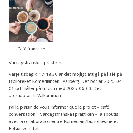
Café francaise
Vardagsfranska i praktiken.
Varje tisdag kl 17-18.30 är det möjligt att gå på kafé på
Biblioteket Komedianten i Varberg. Det börjar 2025-04-
01 och håller på till och med 2025-06-03. Det
återupptas tillVälkommen!
J’ai le plaisir de vous informer que le projet « café
conversation – Vardagsfranska i praktiken « a aboutis
avec la collaboration entre Komedian /bibliothèque et
Folkuniversitet.