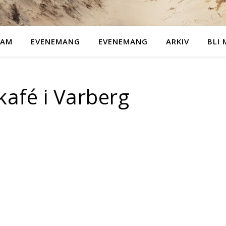
RAM
EVENEMANG
EVENEMANG
ARKIV
BLI
kafé i Varberg