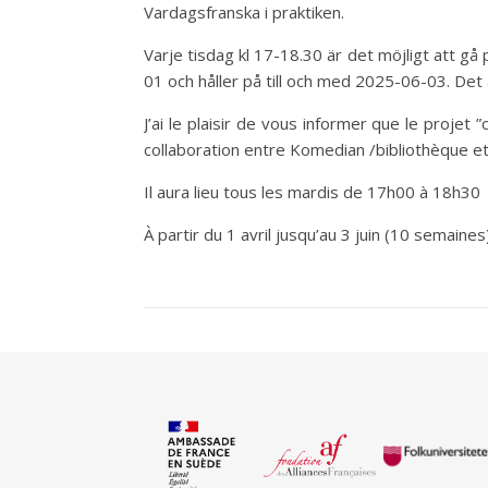
Vardagsfranska i praktiken.
Varje tisdag kl 17-18.30 är det möjligt att g
01 och håller på till och med 2025-06-03. Det
J’ai le plaisir de vous informer que le projet
collaboration entre Komedian /bibliothèque et 
Il aura lieu tous les mardis de 17h00 à 18h3
À partir du 1 avril jusqu’au 3 juin (10 semaines